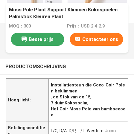
Moss Pole Plant Support Klimmen Kokospoelen
Palmstick Kleuren Plant
MOQ：300
Prijs：USD 2.4-2.9
Beste prijs
Contacteer ons
PRODUCTOMSCHRIJVING
Installatiesteun die Coco-Coir Pole
n beklimmen
,
de Stok van de 15
,
Hoog licht:
7 duimKokospalm
,
Het Coir Moss Pole van bamboecoc
o
Betalingsconditie
L/C, D/A, D/P, T/T, Western Union
s