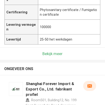
Phytosanitary certificate / Fumigatio
Certificering
n certificate
Levering vermoge
100000
n
Levertijd
25-50 het werkdagen
Bekijk meer
ONGEVEER ONS
Shanghai Forever Import &
Export Co., Ltd. fabrikant
profiel
Room501, Building12, No. 199