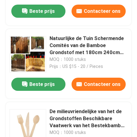
Beste prijs
Contacteer ons
Natuurlijke de Tuin Schermende
Comités van de Bamboe
Grondstof met 180cm 240cm
Lengte
MOQ：1000 stuks
Prijs：US $15 - 20 / Pieces
Beste prijs
Contacteer ons
De milieuvriendelijke van het de
Grondstoffen Beschikbare
Vaatwerk van het Bestekbamboe
Lepels van het Messenvorken
MOQ：1000 stuks