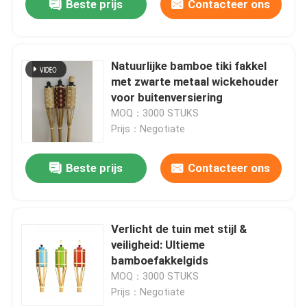
Beste prijs
Contacteer ons
Natuurlijke bamboe tiki fakkel
met zwarte metaal wickehouder
voor buitenversiering
MOQ：3000 STUKS
Prijs：Negotiate
Beste prijs
Contacteer ons
Verlicht de tuin met stijl &
veiligheid: Ultieme
bamboefakkelgids
MOQ：3000 STUKS
Prijs：Negotiate