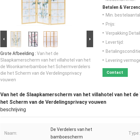
Betalen & Verzen
Min. bestelaantal
Prijs:
Verpakking Detail
Levertijd:
Betalingsconditi
Grote Afbeelding :
Van het de
Slaapkamerscherm van het villahotel van het
Levering vermog
de Woonkamerbamboe het Schermverdelers
Contact
die het Scherm van de Verdelingsprivacy
vouwen
Van het de Slaapkamerscherm van het villahotel van het 
het Scherm van de Verdelingsprivacy vouwen
beschrijving
De Verdelers van het
Naam:
Type:
bamboescherm