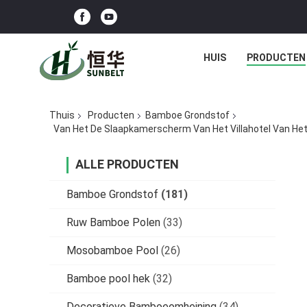
HUIS
PRODUCTEN
Thuis
Producten
Bamboe Grondstof
Van Het De Slaapkamerscherm Van Het Villahotel Van H
ALLE PRODUCTEN
Bamboe Grondstof
(181)
Ruw Bamboe Polen
(33)
Mosobamboe Pool
(26)
Bamboe pool hek
(32)
Decoratieve Bamboeomheining
(34)