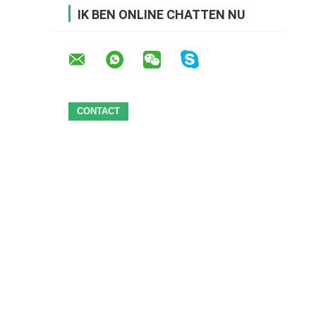
IK BEN ONLINE CHATTEN NU