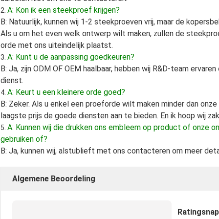
A: Kon ik een steekproef krijgen?
2.
B: Natuurlijk, kunnen wij 1-2 steekproeven vrij, maar de koper
Als u om het even welk ontwerp wilt maken, zullen de steekpro
orde met ons uiteindelijk plaatst.
A: Kunt u de aanpassing goedkeuren?
3.
B: Ja, zijn ODM OF OEM haalbaar, hebben wij R&D-team ervaren
dienst.
A: Keurt u een kleinere orde goed?
4.
B: Zeker. Als u enkel een proeforde wilt maken minder dan onze
laagste prijs de goede diensten aan te bieden. En ik hoop wij za
A: Kunnen wij die drukken ons embleem op product of onze o
5.
gebruiken of?
B: Ja, kunnen wij, alstublieft met ons contacteren om meer detai
Algemene Beoordeling
Ratingsna