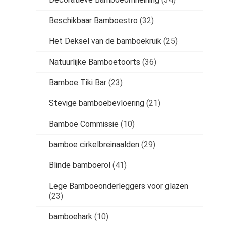
Beschikbaar Bamboestro
(32)
Het Deksel van de bamboekruik
(25)
Natuurlijke Bamboetoorts
(36)
Bamboe Tiki Bar
(23)
Stevige bamboebevloering
(21)
Bamboe Commissie
(10)
bamboe cirkelbreinaalden
(29)
Blinde bamboerol
(41)
Lege Bamboeonderleggers voor glazen
(23)
bamboehark
(10)