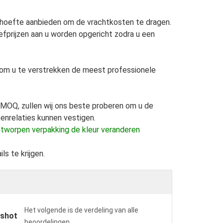
sbehoefte aanbieden om de vrachtkosten te dragen.
efprijzen aan u worden opgericht zodra u een
 om u te verstrekken de meest professionele
 MOQ, zullen wij ons beste proberen om u de
kenrelaties kunnen vestigen.
ntworpen verpakking de kleur veranderen
ls te krijgen.
Het volgende is de verdeling van alle
pshot
beoordelingen