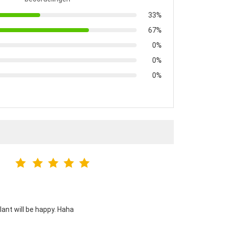
33%
67%
0%
0%
0%
lant will be happy. Haha