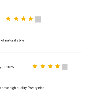
 of natural style
y 18.2025
ave high quality. Pretty nice.