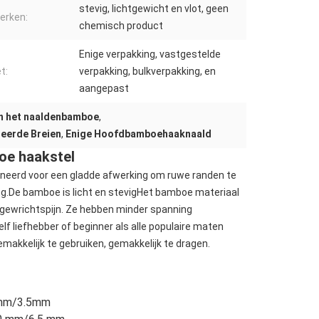
stevig, lichtgewicht en vlot, geen
erken:
chemisch product
Enige verpakking, vastgestelde
t:
verpakking, bulkverpakking, en
aangepast
n het naaldenbamboe
,
eerde Breien
,
Enige Hoofdbamboehaaknaald
oe haakstel
oneerd voor een gladde afwerking om ruwe randen te
g.De bamboe is licht en stevigHet bamboe materiaal
n gewrichtspijn. Ze hebben minder spanning
f liefhebber of beginner als alle populaire maten
makkelijk te gebruiken, gemakkelijk te dragen.
mm/3.5mm