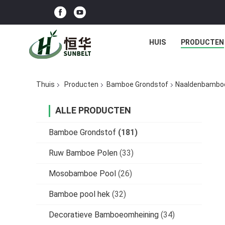
HUIS
PRODUCTEN
Thuis
Producten
Bamboe Grondstof
Naaldenbamboe 
ALLE PRODUCTEN
Bamboe Grondstof
(181)
Ruw Bamboe Polen
(33)
Mosobamboe Pool
(26)
Bamboe pool hek
(32)
Decoratieve Bamboeomheining
(34)