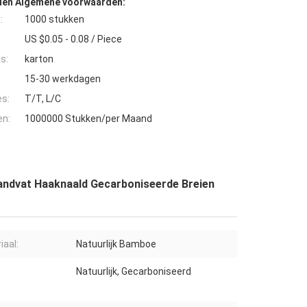
den Algemene voorwaarden:
:
1000 stukken
US $0.05 - 0.08 / Piece
s:
karton
15-30 werkdagen
es:
T/T, L/C
en:
1000000 Stukken/per Maand
andvat Haaknaald Gecarboniseerde Breien
iaal:
Natuurlijk Bamboe
Natuurlijk, Gecarboniseerd