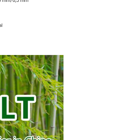
,0 mm/6,5 mm
al