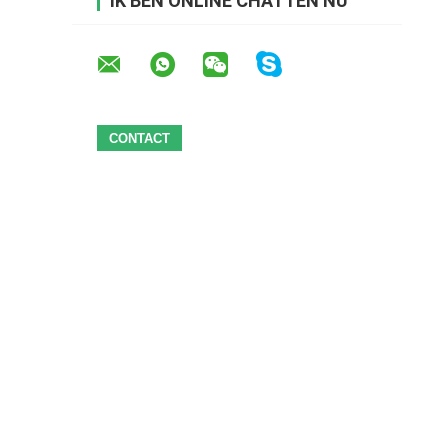
IK BEN ONLINE CHATTEN NU