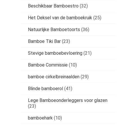
Beschikbaar Bamboestro
(32)
Het Deksel van de bamboekruik
(25)
Natuurlijke Bamboetoorts
(36)
Bamboe Tiki Bar
(23)
Stevige bamboebevloering
(21)
Bamboe Commissie
(10)
bamboe cirkelbreinaalden
(29)
Blinde bamboerol
(41)
Lege Bamboeonderleggers voor glazen
(23)
bamboehark
(10)