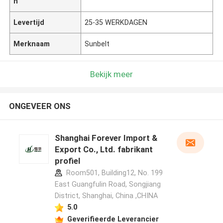
n
Levertijd
25-35 WERKDAGEN
Merknaam
Sunbelt
Bekijk meer
ONGEVEER ONS
Shanghai Forever Import &
Export Co., Ltd. fabrikant
profiel
Room501, Building12, No. 199
East Guangfulin Road, Songjiang
District, Shanghai, China ,CHINA
5.0
Geverifieerde Leverancier