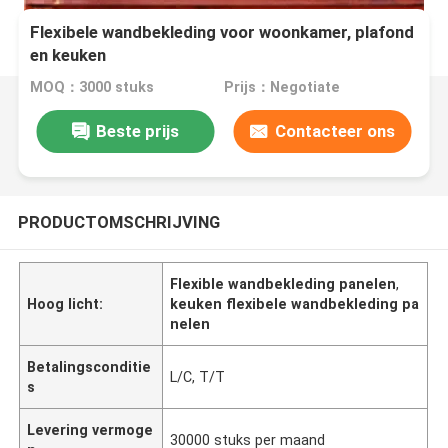
Flexibele wandbekleding voor woonkamer, plafond
en keuken
MOQ：3000 stuks
Prijs：Negotiate
Beste prijs
Contacteer ons
PRODUCTOMSCHRIJVING
Flexible wandbekleding panelen
,
Hoog licht:
keuken flexibele wandbekleding pa
nelen
Betalingsconditie
L/C, T/T
s
Levering vermoge
30000 stuks per maand