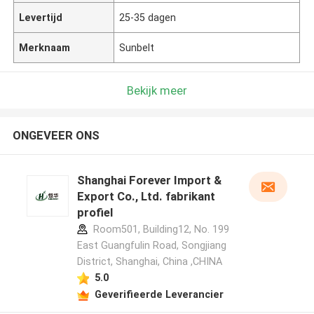
Levertijd
25-35 dagen
Merknaam
Sunbelt
Bekijk meer
ONGEVEER ONS
Shanghai Forever Import &
Export Co., Ltd. fabrikant
profiel
Room501, Building12, No. 199
East Guangfulin Road, Songjiang
District, Shanghai, China ,CHINA
5.0
Geverifieerde Leverancier