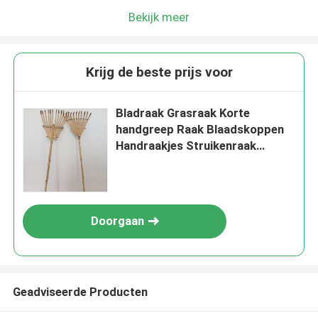
Bekijk meer
Krijg de beste prijs voor
Bladraak Grasraak Korte
handgreep Raak Blaadskoppen
Handraakjes Struikenraak
losmaakgrondraakjes
Tuinierswerktuig Handraak
Doorgaan
Geadviseerde Producten