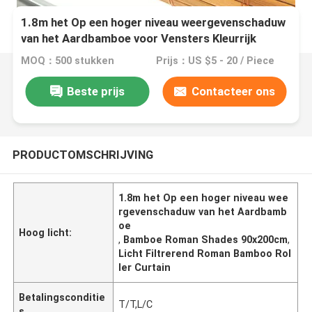
1.8m het Op een hoger niveau weergevenschaduw
van het Aardbamboe voor Vensters Kleurrijk
Roman Curtains Light Filtering
MOQ：500 stukken
Prijs：US $5 - 20 / Piece
Beste prijs
Contacteer ons
PRODUCTOMSCHRIJVING
1.8m het Op een hoger niveau wee
rgevenschaduw van het Aardbamb
oe
Hoog licht:
,
Bamboe Roman Shades 90x200cm
,
Licht Filtrerend Roman Bamboo Rol
ler Curtain
Betalingsconditie
T/T,L/C
s