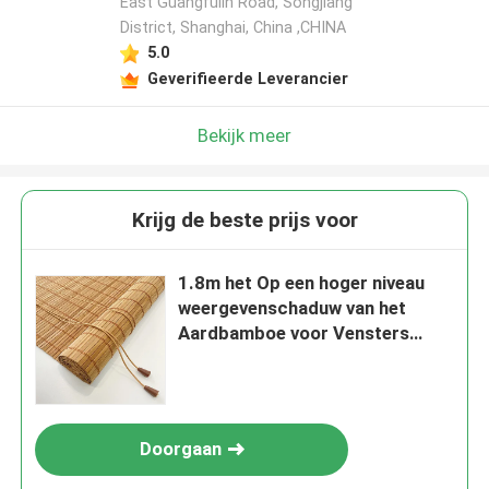
East Guangfulin Road, Songjiang
District, Shanghai, China ,CHINA
5.0
Geverifieerde Leverancier
Bekijk meer
Krijg de beste prijs voor
1.8m het Op een hoger niveau
weergevenschaduw van het
Aardbamboe voor Vensters
Kleurrijk Roman Curtains Light
Filtering
Doorgaan