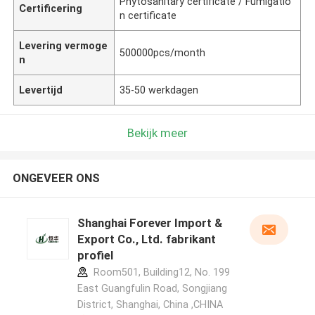
Phytosanitary certificate / Fumigatio
Certificering
n certificate
Levering vermoge
500000pcs/month
n
Levertijd
35-50 werkdagen
Bekijk meer
ONGEVEER ONS
Shanghai Forever Import &
Export Co., Ltd. fabrikant
profiel
Room501, Building12, No. 199
East Guangfulin Road, Songjiang
District, Shanghai, China ,CHINA