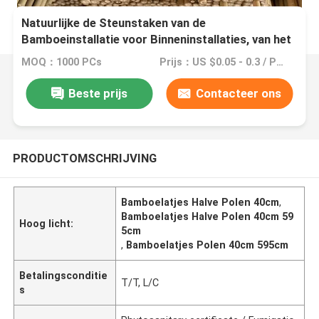
Natuurlijke de Steunstaken van de
Bamboeinstallatie voor Binneninstallaties, van het
de Tuinbamboe van Polen van Bamboestokken
MOQ：1000 PCs
Prijs：US $0.05 - 0.3 / Pieces
Staak 40cm 595cm
Beste prijs
Contacteer ons
PRODUCTOMSCHRIJVING
Bamboelatjes Halve Polen 40cm
,
Bamboelatjes Halve Polen 40cm 59
Hoog licht:
5cm
,
Bamboelatjes Polen 40cm 595cm
Betalingsconditie
T/T, L/C
s