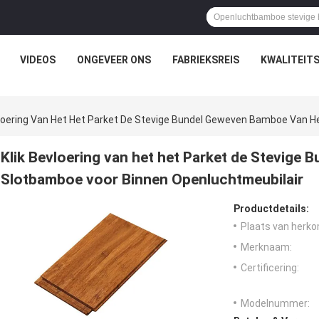
VIDEOS
ONGEVEER ONS
FABRIEKSREIS
KWALITEIT
vloering Van Het Het Parket De Stevige Bundel Geweven Bamboe Van 
Klik Bevloering van het het Parket de Stevige
Slotbamboe voor Binnen Openluchtmeubilair
Productdetails:
Plaats van herko
Merknaam:
Certificering:
Modelnummer: