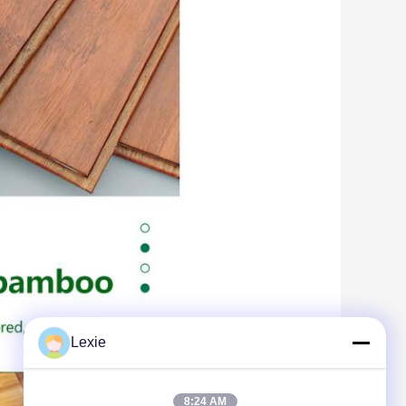
Lexie
8:24 AM