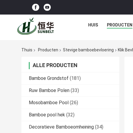
HUIS
PRODUCTEN
Thuis
Producten
Stevige bamboebevloering
Klik Be
ALLE PRODUCTEN
Bamboe Grondstof
(181)
Ruw Bamboe Polen
(33)
Mosobamboe Pool
(26)
Bamboe pool hek
(32)
Decoratieve Bamboeomheining
(34)