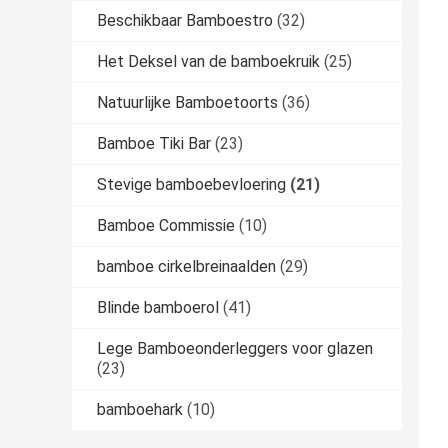
Beschikbaar Bamboestro
(32)
Het Deksel van de bamboekruik
(25)
Natuurlijke Bamboetoorts
(36)
Bamboe Tiki Bar
(23)
Stevige bamboebevloering
(21)
Bamboe Commissie
(10)
bamboe cirkelbreinaalden
(29)
Blinde bamboerol
(41)
Lege Bamboeonderleggers voor glazen
(23)
bamboehark
(10)