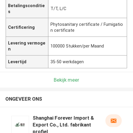
Betalingsconditie
T/T, L/C
s
Phytosanitary certificate / Fumigatio
Certificering
n certificate
Levering vermoge
100000 Stukken/per Maand
n
Levertijd
35-50 werkdagen
Bekijk meer
ONGEVEER ONS
Shanghai Forever Import &
Export Co., Ltd. fabrikant
profiel