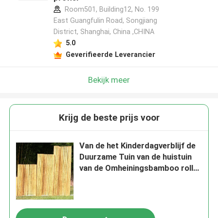
Room501, Building12, No. 199
East Guangfulin Road, Songjiang
District, Shanghai, China ,CHINA
5.0
Geverifieerde Leverancier
Bekijk meer
Krijg de beste prijs voor
Van de het Kinderdagverblijf de
Duurzame Tuin van de huistuin
van de Omheiningsbamboo roller
paneling Natuurlijke Kleur