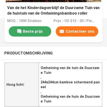
Van de het Kinderdagverblijf de Duurzame Tuin van
de huistuin van de Omheiningsbamboo roller
paneling Natuurlijke Kleur
MOQ：1000 Stukken
Prijs：US $15 - 20 / Pieces
Beste prijs
Contacteer ons
PRODUCTOMSCHRIJVING
Omheining van de tuin de Duurzam
e Tuin
,
244x244cm bamboe schermend pan
Hoog licht:
eel
,
Omheining van de huis de Duurzam
e Tuin