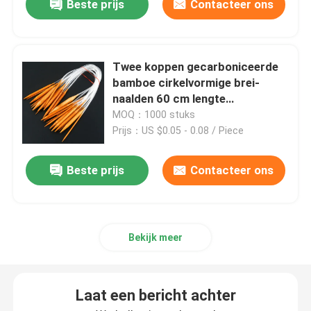
Beste prijs
Contacteer ons
Twee koppen gecarboniceerde
bamboe cirkelvormige brei-
naalden 60 cm lengte
transparante buis
MOQ：1000 stuks
Prijs：US $0.05 - 0.08 / Piece
Beste prijs
Contacteer ons
Bekijk meer
Laat een bericht achter