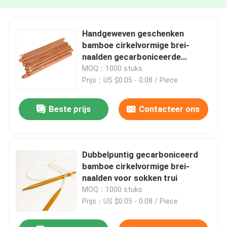
Handgeweven geschenken
bamboe cirkelvormige brei-
naalden gecarboniceerde
bamboe haaknaalden
MOQ：1000 stuks
Prijs：US $0.05 - 0.08 / Piece
Beste prijs
Contacteer ons
Dubbelpuntig gecarboniceerd
bamboe cirkelvormige brei-
naalden voor sokken trui
MOQ：1000 stuks
Prijs：US $0.05 - 0.08 / Piece